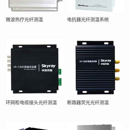
微波热疗光纤测温
电抗器光纤测温系统
环网柜电缆接头光纤测温
断路器荧光光纤测温