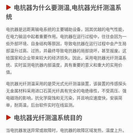
电抗器为什么要测温,电抗器光纤测温系
统
电抗器是远距离输电系统的主要辅助设备，因其优越的电气性能，
在电力输运中起着重要作用。电抗器在运行过程中，往往会因为一
些外部环境、自身结构等原因，导致电抗器在运行过程中会产生局
部温升过高、过热，并最终导致电抗器的局部烧坏，甚至报废。这
给国家和企业带来较大的经济损失。因此，采用电抗器光纤测温系
统、实时监测电抗器内部温度，具有重要的意义和重大的实用价
值。
电抗器光纤测温采用的是荧光式光纤测温装置，该装置的传感探头
无金属材料采用进口石英光纤具有完全的电绝缘性，不受高压、强
电磁场的影响，抗化学腐蚀和无污染，并且响应速度快，安装简
单，耐高温，后台软件实时在线监测。
电抗器光纤测温系统目的
当电抗器发送异常或故障时，电抗器的故障区域发热，温度上升。