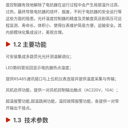
度控制器有效地解除了电抗器在运行过程中会产生局部温升过高、
过热，最终导致电抗器的烧坏、报废，不利于电抗器的安全运行等
这些方面的隐患。光纤温度控制器的精度及灵敏度高且耐高压可远
程监测、寿命长，体积小、使得仪表维护简易方便，运输安全。其
内部模块化集成设计，美观合理。
1.2
主要功能
可安装集成多路荧光光纤测温解调仪；
LED数码管巡回显示电抗器热点温度；
提供RS485通讯接口与上位机仪表连接并提供温度采集与传输；
风机启停功能，提供一对风机控制输出触点（AC220V，10A）；
超温报警功能,超温跳闸功能，温控故障报警功能，各提供一对常
开输出干接点。
1.3
技术参数