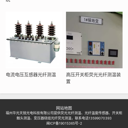
电流电压互感器光纤测温
高压开关柜荧光光纤测温装
置
网站地图
福州华光天锐光电科技有限公司提供荧光光纤测温、光纤温度传感器、开关柜
触头测温、变压器绕组光纤荧光测温，联系电话13599070393
闽ICP备19015365号-2