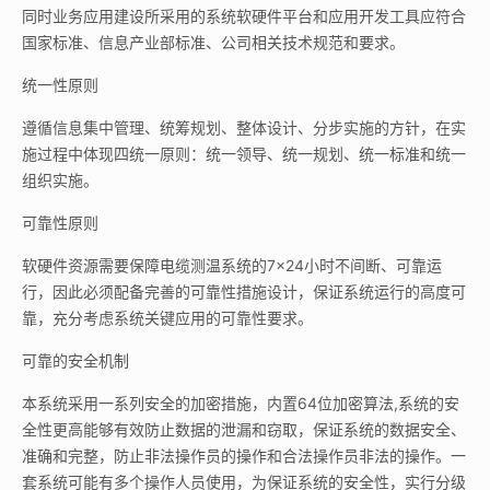
同时业务应用建设所采用的系统软硬件平台和应用开发工具应符合
国家标准、信息产业部标准、公司相关技术规范和要求。
统一性原则
遵循信息集中管理、统筹规划、整体设计、分步实施的方针，在实
施过程中体现四统一原则：统一领导、统一规划、统一标准和统一
组织实施。
可靠性原则
软硬件资源需要保障电缆测温系统的7×24小时不间断、可靠运
行，因此必须配备完善的可靠性措施设计，保证系统运行的高度可
靠，充分考虑系统关键应用的可靠性要求。
可靠的安全机制
本系统采用一系列安全的加密措施，内置64位加密算法,系统的安
全性更高能够有效防止数据的泄漏和窃取，保证系统的数据安全、
准确和完整，防止非法操作员的操作和合法操作员非法的操作。一
套系统可能有多个操作人员使用，为保证系统的安全性，实行分级