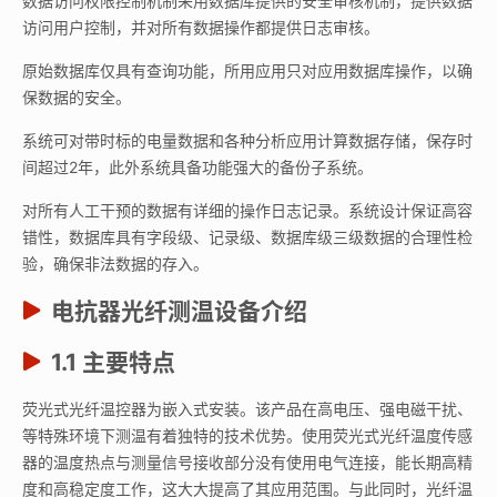
数据访问权限控制机制采用数据库提供的安全审核机制，提供数据
访问用户控制，并对所有数据操作都提供日志审核。
原始数据库仅具有查询功能，所用应用只对应用数据库操作，以确
保数据的安全。
系统可对带时标的电量数据和各种分析应用计算数据存储，保存时
间超过2年，此外系统具备功能强大的备份子系统。
对所有人工干预的数据有详细的操作日志记录。系统设计保证高容
错性，数据库具有字段级、记录级、数据库级三级数据的合理性检
验，确保非法数据的存入。
电抗器光纤测温
设备介绍
1.1
主要特点
荧光式光纤温控器为嵌入式安装。该产品在高电压、强电磁干扰、
等特殊环境下测温有着独特的技术优势。使用荧光式光纤温度传感
器的温度热点与测量信号接收部分没有使用电气连接，能长期高精
度和高稳定度工作，这大大提高了其应用范围。与此同时，光纤温