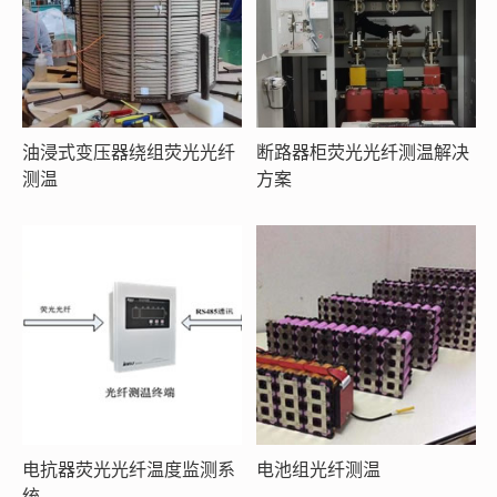
油浸式变压器绕组荧光光纤
断路器柜荧光光纤测温解决
测温
方案
电抗器荧光光纤温度监测系
电池组光纤测温
统