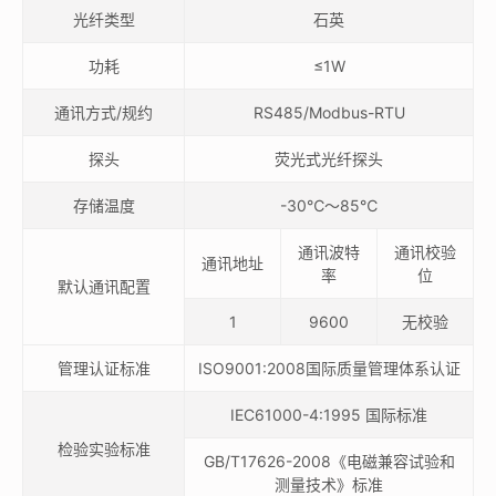
光纤类型
石英
功耗
≤1W
通讯方式/规约
RS485/Modbus-RTU
探头
荧光式光纤探头
存储温度
-30℃～85℃
通讯波特
通讯校验
通讯地址
率
位
默认通讯配置
1
9600
无校验
管理认证标准
ISO9001:2008国际质量管理体系认证
IEC61000-4:1995 国际标准
检验实验标准
GB/T17626-2008《电磁兼容试验和
测量技术》标准