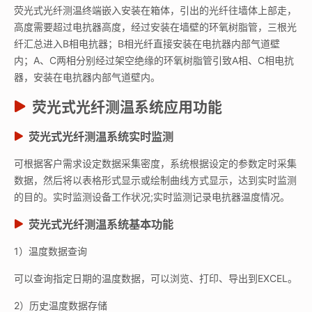
荧光式光纤测温终端嵌入安装在箱体，引出的光纤往墙体上部走，
高度需要超过电抗器高度，经过安装在墙壁的环氧树脂管，三根光
纤汇总进入B相电抗器；B相光纤直接安装在电抗器内部气道壁
内；A、C两相分别经过架空绝缘的环氧树脂管引致A相、C相电抗
器，安装在电抗器内部气道壁内。
荧光式光纤测温系统应用功能
荧光式光纤测温系统
实时监测
可根据客户需求设定数据采集密度，系统根据设定的参数定时采集
数据，然后将以表格形式显示或绘制曲线方式显示，达到实时监测
的目的。实时监测设备工作状况;实时监测记录电抗器温度情况。
荧光式光纤测温系统
基本功能
1）温度数据查询
可以查询指定日期的温度数据，可以浏览、打印、导出到EXCEL。
2）历史温度数据存储